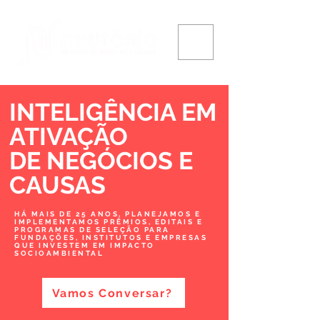
INTELIGÊNCIA EM
ATIVAÇÃO
DE NEGÓCIOS
E
CAUSAS
HÁ MAIS DE 25 ANOS, PLANEJAMOS E
IMPLEMENTAMOS PRÊMIOS, EDITAIS E
PROGRAMAS DE SELEÇÃO PARA
FUNDAÇÕES, INSTITUTOS E EMPRESAS
QUE INVESTEM EM IMPACTO
SOCIOAMBIENTAL
Vamos Conversar?