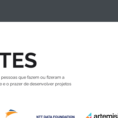
TES
s pessoas que fazem ou fizeram a
e e o prazer de desenvolver projetos