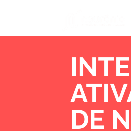
INTE
ATI
DE 