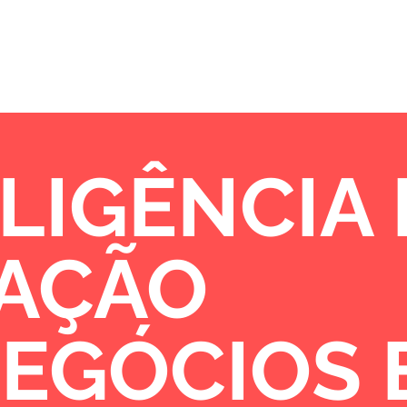
Sobre
Portfólio
Oportunidades de 
LIGÊNCIA
VAÇÃO
NEGÓCIOS