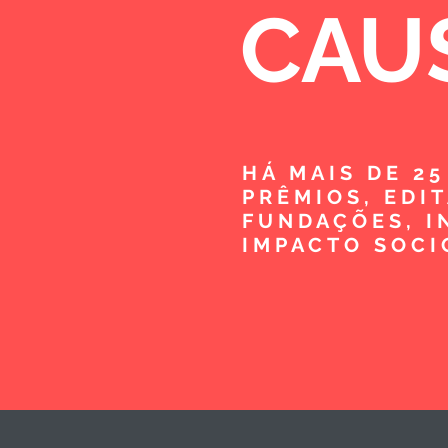
CAU
HÁ MAIS DE 2
PRÊMIOS, EDI
FUNDAÇÕES, I
IMPACTO SOCI