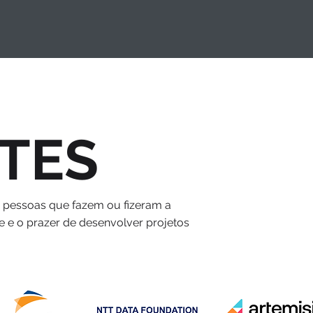
TES
s pessoas que fazem ou fizeram a
e e o prazer de desenvolver projetos