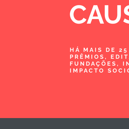
CAU
HÁ MAIS DE 2
PRÊMIOS, EDI
FUNDAÇÕES, I
IMPACTO SOCI