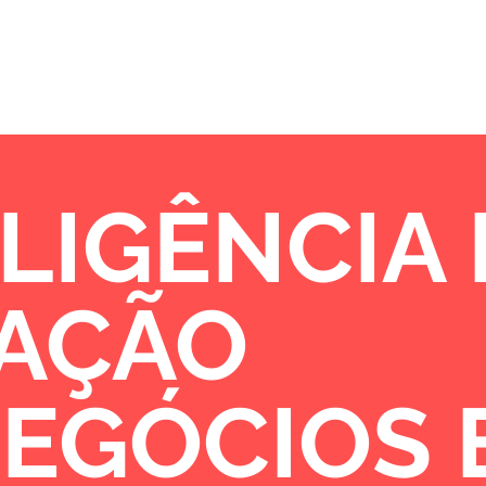
Sobre
Portfólio
Oportunidades de 
LIGÊNCIA
VAÇÃO
NEGÓCIOS