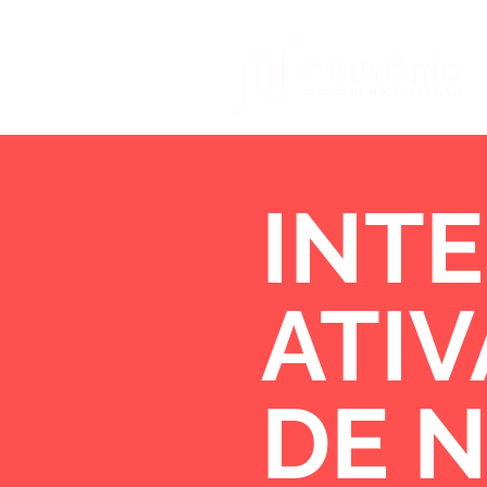
INTE
ATI
DE 