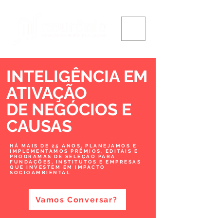
INTELIGÊNCIA EM
ATIVAÇÃO
DE NEGÓCIOS
E
CAUSAS
HÁ MAIS DE 25 ANOS, PLANEJAMOS E
IMPLEMENTAMOS PRÊMIOS, EDITAIS E
PROGRAMAS DE SELEÇÃO PARA
FUNDAÇÕES, INSTITUTOS E EMPRESAS
QUE INVESTEM EM IMPACTO
SOCIOAMBIENTAL
Vamos Conversar?