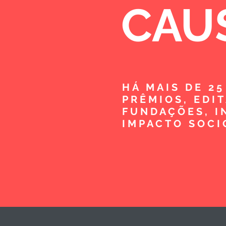
CAU
HÁ MAIS DE 2
PRÊMIOS, EDI
FUNDAÇÕES, I
IMPACTO SOCI