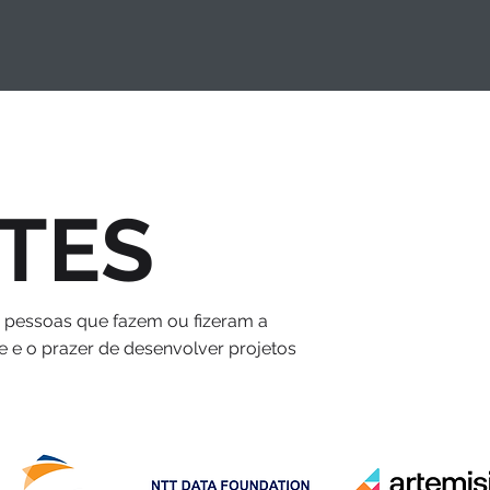
TES
s pessoas que fazem ou fizeram a
e e o prazer de desenvolver projetos