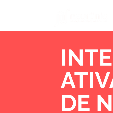
INTE
ATI
DE 