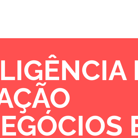
Sobre
Portfólio
Oportunidades de 
LIGÊNCIA
VAÇÃO
NEGÓCIOS