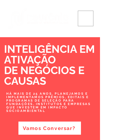
INTELIGÊNCIA EM
ATIVAÇÃO
DE NEGÓCIOS
E
CAUSAS
HÁ MAIS DE 25 ANOS, PLANEJAMOS E
IMPLEMENTAMOS PRÊMIOS, EDITAIS E
PROGRAMAS DE SELEÇÃO PARA
FUNDAÇÕES, INSTITUTOS E EMPRESAS
QUE INVESTEM EM IMPACTO
SOCIOAMBIENTAL
Vamos Conversar?