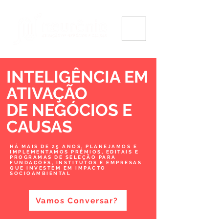
INTELIGÊNCIA EM
ATIVAÇÃO
DE NEGÓCIOS
E
CAUSAS
HÁ MAIS DE 25 ANOS, PLANEJAMOS E
IMPLEMENTAMOS PRÊMIOS, EDITAIS E
PROGRAMAS DE SELEÇÃO PARA
FUNDAÇÕES, INSTITUTOS E EMPRESAS
QUE INVESTEM EM IMPACTO
SOCIOAMBIENTAL
Vamos Conversar?