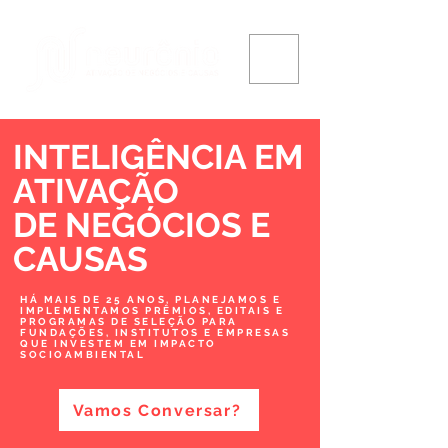
INTELIGÊNCIA EM
ATIVAÇÃO
DE NEGÓCIOS
E
CAUSAS
HÁ MAIS DE 25 ANOS, PLANEJAMOS E
IMPLEMENTAMOS PRÊMIOS, EDITAIS E
PROGRAMAS DE SELEÇÃO PARA
FUNDAÇÕES, INSTITUTOS E EMPRESAS
QUE INVESTEM EM IMPACTO
SOCIOAMBIENTAL
Vamos Conversar?