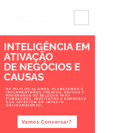
INTELIGÊNCIA EM
ATIVAÇÃO
DE NEGÓCIOS
E
CAUSAS
HÁ MAIS DE 25 ANOS, PLANEJAMOS E
IMPLEMENTAMOS PRÊMIOS, EDITAIS E
PROGRAMAS DE SELEÇÃO PARA
FUNDAÇÕES, INSTITUTOS E EMPRESAS
QUE INVESTEM EM IMPACTO
SOCIOAMBIENTAL
Vamos Conversar?