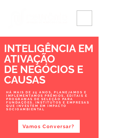
INTELIGÊNCIA EM
ATIVAÇÃO
DE NEGÓCIOS
E
CAUSAS
HÁ MAIS DE 25 ANOS, PLANEJAMOS E
IMPLEMENTAMOS PRÊMIOS, EDITAIS E
PROGRAMAS DE SELEÇÃO PARA
FUNDAÇÕES, INSTITUTOS E EMPRESAS
QUE INVESTEM EM IMPACTO
SOCIOAMBIENTAL
Vamos Conversar?