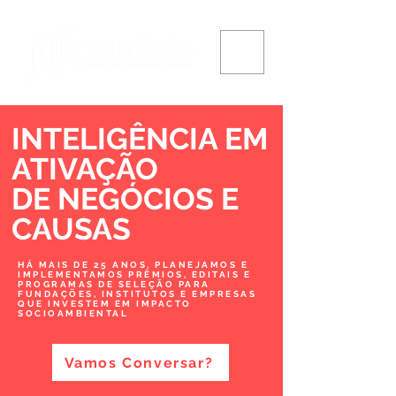
INTELIGÊNCIA EM
ATIVAÇÃO
DE NEGÓCIOS
E
CAUSAS
HÁ MAIS DE 25 ANOS, PLANEJAMOS E
IMPLEMENTAMOS PRÊMIOS, EDITAIS E
PROGRAMAS DE SELEÇÃO PARA
FUNDAÇÕES, INSTITUTOS E EMPRESAS
QUE INVESTEM EM IMPACTO
SOCIOAMBIENTAL
Vamos Conversar?