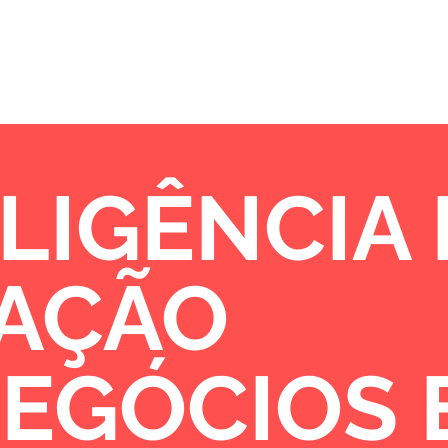
Sobre
Portfólio
Oportunidades de 
LIGÊNCIA
VAÇÃO
NEGÓCIOS