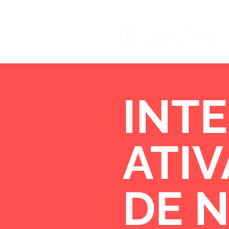
INTE
ATI
DE 