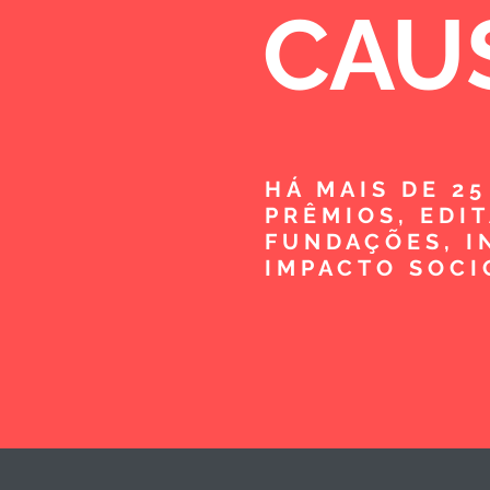
CAU
HÁ MAIS DE 2
PRÊMIOS, EDI
FUNDAÇÕES, I
IMPACTO SOCI