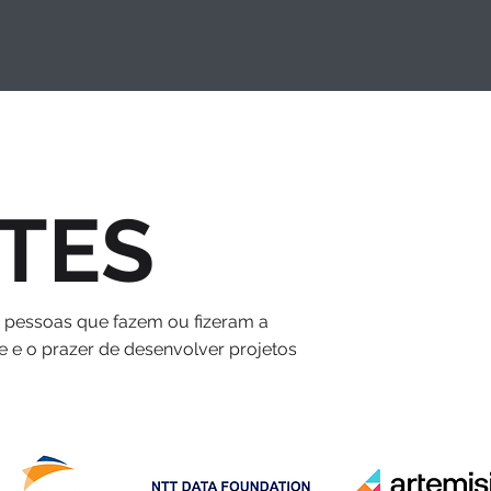
TES
s pessoas que fazem ou fizeram a
e e o prazer de desenvolver projetos