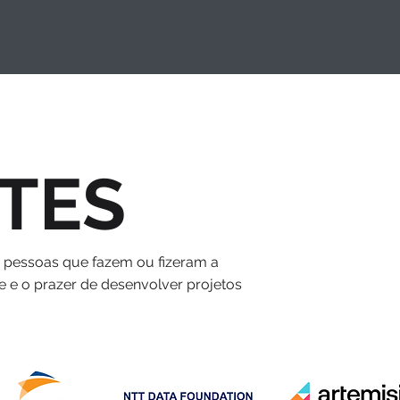
TES
s pessoas que fazem ou fizeram a
e e o prazer de desenvolver projetos