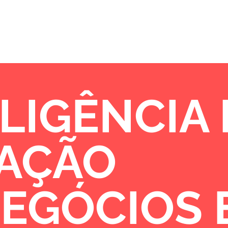
Sobre
Portfólio
Oportunidades de 
LIGÊNCIA
VAÇÃO
NEGÓCIOS