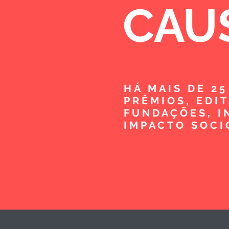
CAU
HÁ MAIS DE 2
PRÊMIOS, EDI
FUNDAÇÕES, I
IMPACTO SOCI