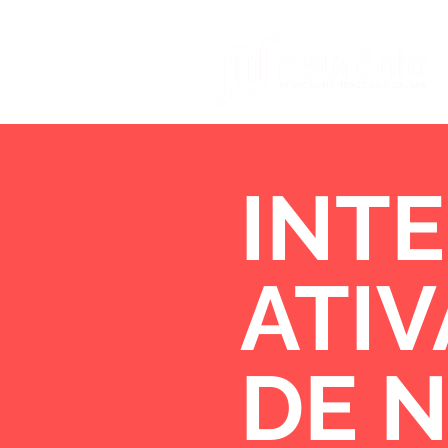
INTE
ATI
DE 