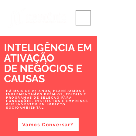
INTELIGÊNCIA EM
ATIVAÇÃO
DE NEGÓCIOS
E
CAUSAS
HÁ MAIS DE 25 ANOS, PLANEJAMOS E
IMPLEMENTAMOS PRÊMIOS, EDITAIS E
PROGRAMAS DE SELEÇÃO PARA
FUNDAÇÕES, INSTITUTOS E EMPRESAS
QUE INVESTEM EM IMPACTO
SOCIOAMBIENTAL
Vamos Conversar?