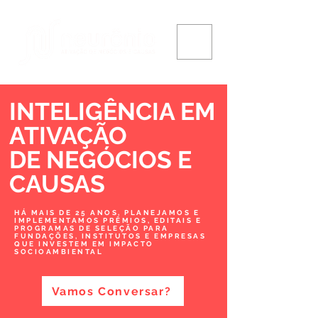
INTELIGÊNCIA EM
ATIVAÇÃO
DE NEGÓCIOS
E
CAUSAS
HÁ MAIS DE 25 ANOS, PLANEJAMOS E
IMPLEMENTAMOS PRÊMIOS, EDITAIS E
PROGRAMAS DE SELEÇÃO PARA
FUNDAÇÕES, INSTITUTOS E EMPRESAS
QUE INVESTEM EM IMPACTO
SOCIOAMBIENTAL
Vamos Conversar?