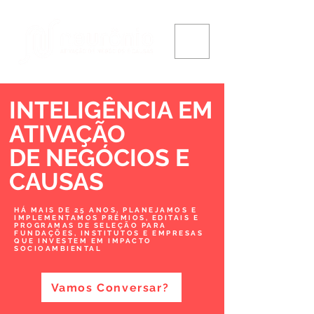
INTELIGÊNCIA EM
ATIVAÇÃO
DE NEGÓCIOS
E
CAUSAS
HÁ MAIS DE 25 ANOS, PLANEJAMOS E
IMPLEMENTAMOS PRÊMIOS, EDITAIS E
PROGRAMAS DE SELEÇÃO PARA
FUNDAÇÕES, INSTITUTOS E EMPRESAS
QUE INVESTEM EM IMPACTO
SOCIOAMBIENTAL
Vamos Conversar?