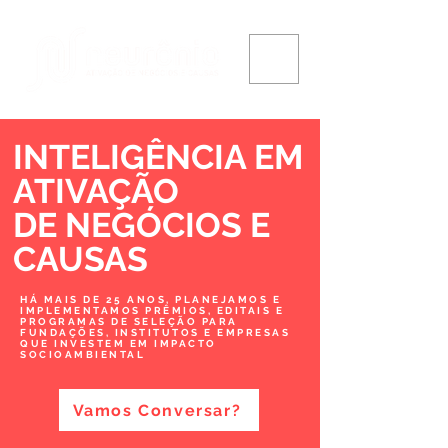
INTELIGÊNCIA EM
ATIVAÇÃO
DE NEGÓCIOS
E
CAUSAS
HÁ MAIS DE 25 ANOS, PLANEJAMOS E
IMPLEMENTAMOS PRÊMIOS, EDITAIS E
PROGRAMAS DE SELEÇÃO PARA
FUNDAÇÕES, INSTITUTOS E EMPRESAS
QUE INVESTEM EM IMPACTO
SOCIOAMBIENTAL
Vamos Conversar?