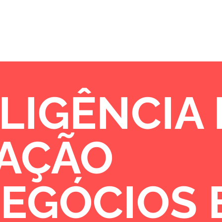
Sobre
Portfólio
Oportunidades de 
LIGÊNCIA
VAÇÃO
NEGÓCIOS