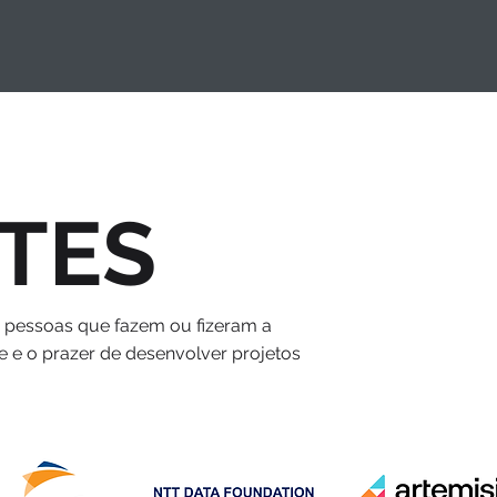
TES
s pessoas que fazem ou fizeram a
e e o prazer de desenvolver projetos