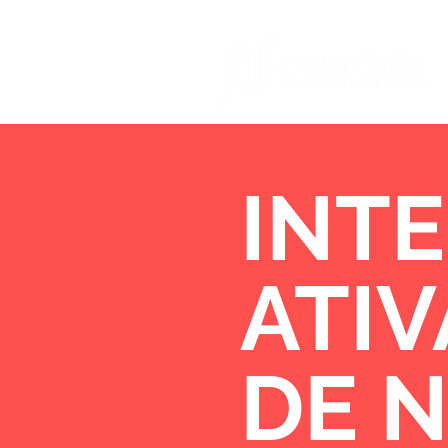
INTE
ATI
DE 