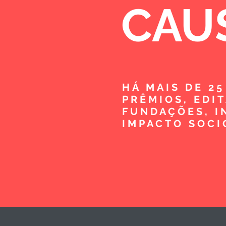
CAU
HÁ MAIS DE 2
PRÊMIOS, EDI
FUNDAÇÕES, I
IMPACTO SOCI