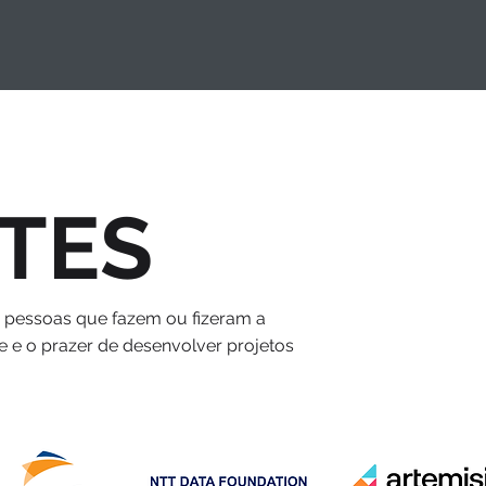
TES
s pessoas que fazem ou fizeram a
e e o prazer de desenvolver projetos