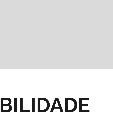
BILIDADE