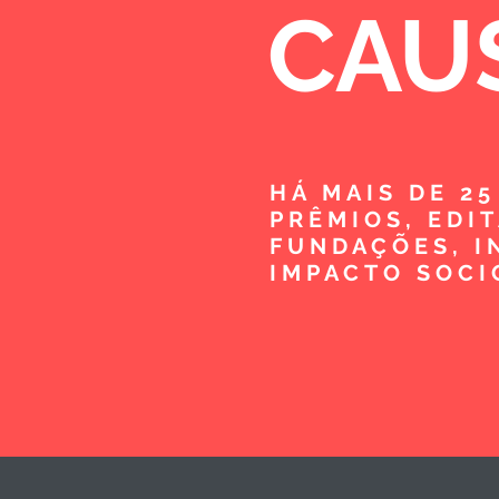
CAU
HÁ MAIS DE 2
PRÊMIOS, EDI
FUNDAÇÕES, I
IMPACTO SOCI