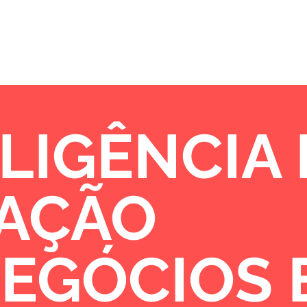
Sobre
Portfólio
Oportunidades de 
LIGÊNCIA
VAÇÃO
NEGÓCIOS