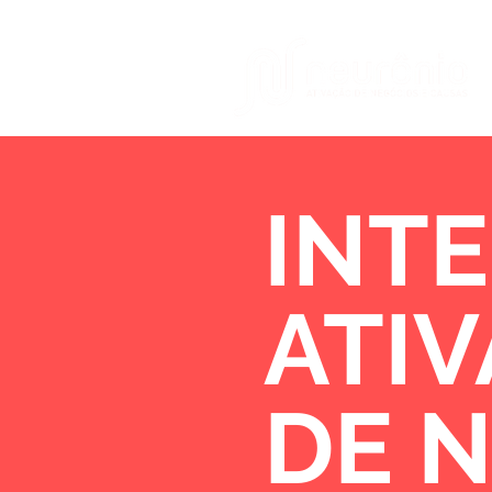
INTE
ATI
DE 