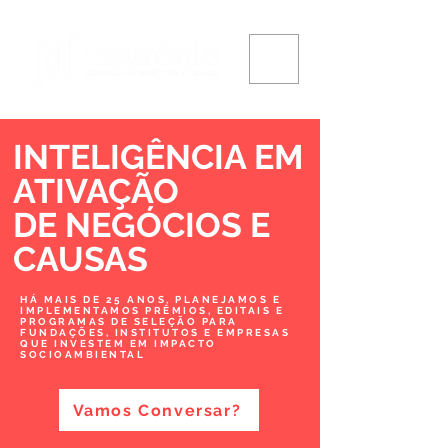
INTELIGÊNCIA EM
ATIVAÇÃO
DE NEGÓCIOS
E
CAUSAS
HÁ MAIS DE 25 ANOS, PLANEJAMOS E
IMPLEMENTAMOS PRÊMIOS, EDITAIS E
PROGRAMAS DE SELEÇÃO PARA
FUNDAÇÕES, INSTITUTOS E EMPRESAS
QUE INVESTEM EM IMPACTO
SOCIOAMBIENTAL
Vamos Conversar?