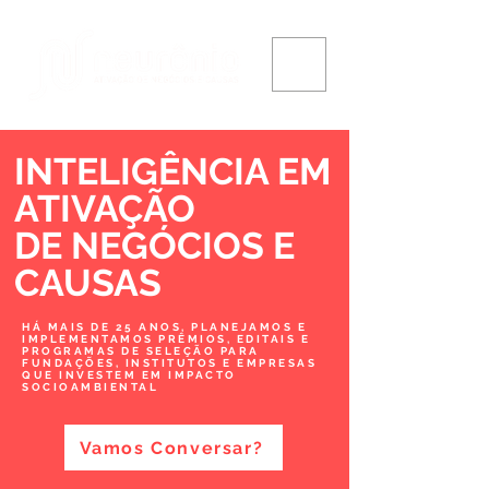
INTELIGÊNCIA EM
ATIVAÇÃO
DE NEGÓCIOS
E
CAUSAS
HÁ MAIS DE 25 ANOS, PLANEJAMOS E
IMPLEMENTAMOS PRÊMIOS, EDITAIS E
PROGRAMAS DE SELEÇÃO PARA
FUNDAÇÕES, INSTITUTOS E EMPRESAS
QUE INVESTEM EM IMPACTO
SOCIOAMBIENTAL
Vamos Conversar?