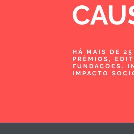
CAU
HÁ MAIS DE 2
PRÊMIOS, EDI
FUNDAÇÕES, I
IMPACTO SOCI