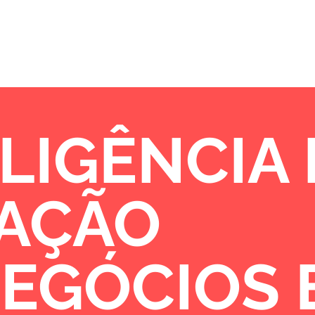
Sobre
Portfólio
Oportunidades de 
LIGÊNCIA
VAÇÃO
NEGÓCIOS