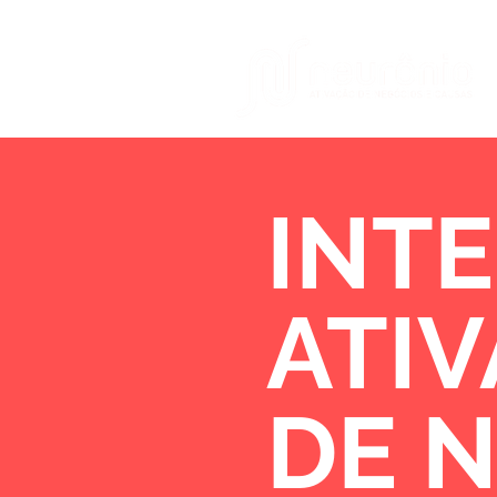
INTE
ATI
DE 