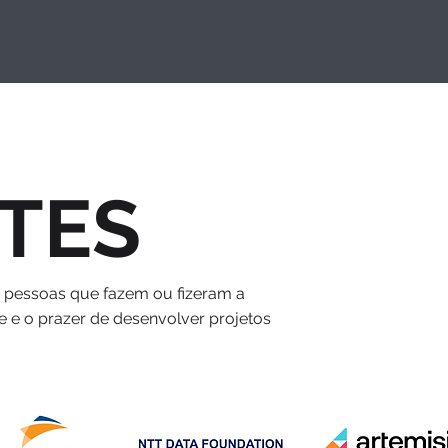
TES
s pessoas que fazem ou fizeram a
e e o prazer de desenvolver projetos