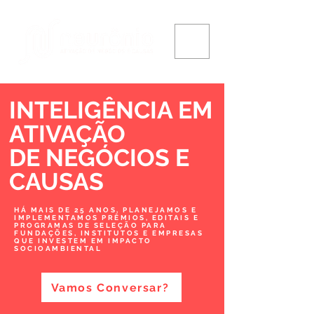
INTELIGÊNCIA EM
ATIVAÇÃO
DE NEGÓCIOS
E
CAUSAS
HÁ MAIS DE 25 ANOS, PLANEJAMOS E
IMPLEMENTAMOS PRÊMIOS, EDITAIS E
PROGRAMAS DE SELEÇÃO PARA
FUNDAÇÕES, INSTITUTOS E EMPRESAS
QUE INVESTEM EM IMPACTO
SOCIOAMBIENTAL
Vamos Conversar?