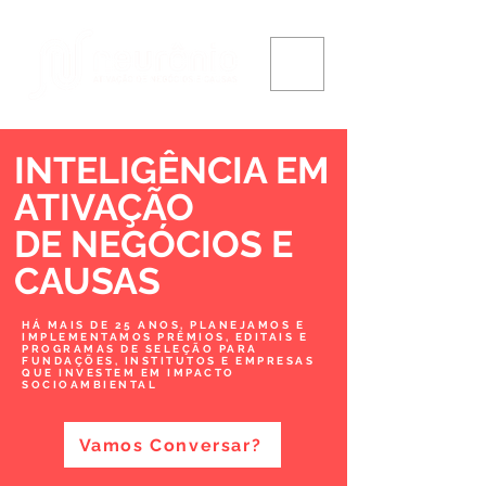
INTELIGÊNCIA EM
ATIVAÇÃO
DE NEGÓCIOS
E
CAUSAS
HÁ MAIS DE 25 ANOS, PLANEJAMOS E
IMPLEMENTAMOS PRÊMIOS, EDITAIS E
PROGRAMAS DE SELEÇÃO PARA
FUNDAÇÕES, INSTITUTOS E EMPRESAS
QUE INVESTEM EM IMPACTO
SOCIOAMBIENTAL
Vamos Conversar?