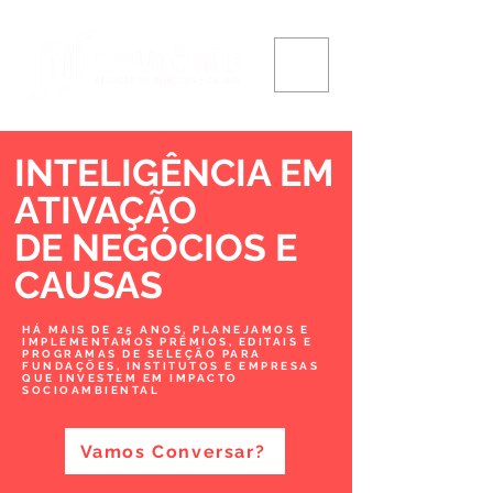
INTELIGÊNCIA EM
ATIVAÇÃO
DE NEGÓCIOS
E
CAUSAS
HÁ MAIS DE 25 ANOS, PLANEJAMOS E
IMPLEMENTAMOS PRÊMIOS, EDITAIS E
PROGRAMAS DE SELEÇÃO PARA
FUNDAÇÕES, INSTITUTOS E EMPRESAS
QUE INVESTEM EM IMPACTO
SOCIOAMBIENTAL
Vamos Conversar?