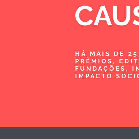
CAU
HÁ MAIS DE 2
PRÊMIOS, EDI
FUNDAÇÕES, I
IMPACTO SOCI