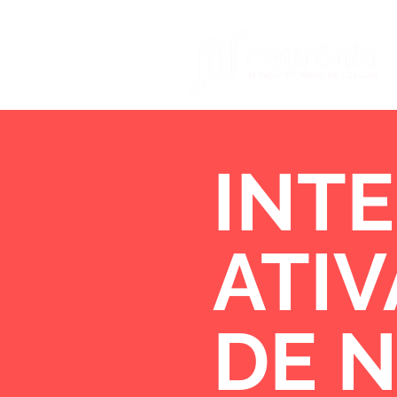
INTE
ATI
DE 