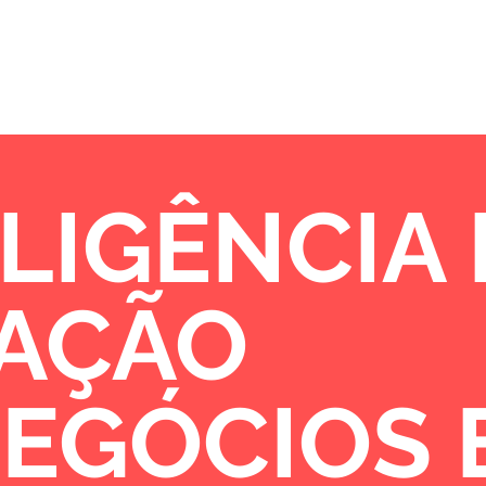
Sobre
Portfólio
Oportunidades de 
LIGÊNCIA
VAÇÃO
NEGÓCIOS