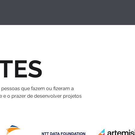
TES
s pessoas que fazem ou fizeram a
e e o prazer de desenvolver projetos