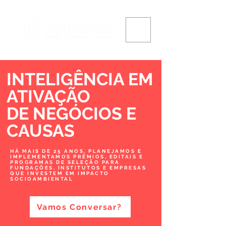
INTELIGÊNCIA EM
ATIVAÇÃO
DE NEGÓCIOS
E
CAUSAS
HÁ MAIS DE 25 ANOS, PLANEJAMOS E
IMPLEMENTAMOS PRÊMIOS, EDITAIS E
PROGRAMAS DE SELEÇÃO PARA
FUNDAÇÕES, INSTITUTOS E EMPRESAS
QUE INVESTEM EM IMPACTO
SOCIOAMBIENTAL
Vamos Conversar?