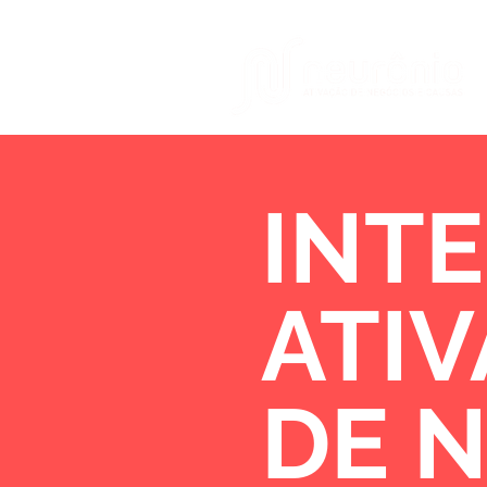
INTE
ATI
DE 