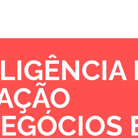
Sobre
Portfólio
Oportunidades de 
LIGÊNCIA
VAÇÃO
NEGÓCIOS