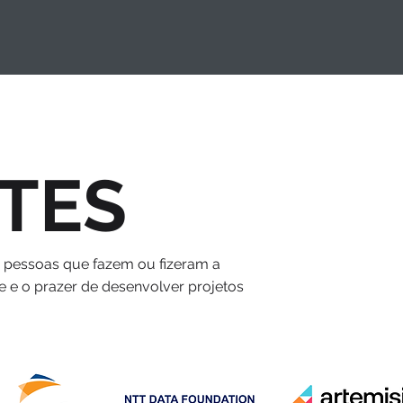
TES
s pessoas que fazem ou fizeram a
e e o prazer de desenvolver projetos