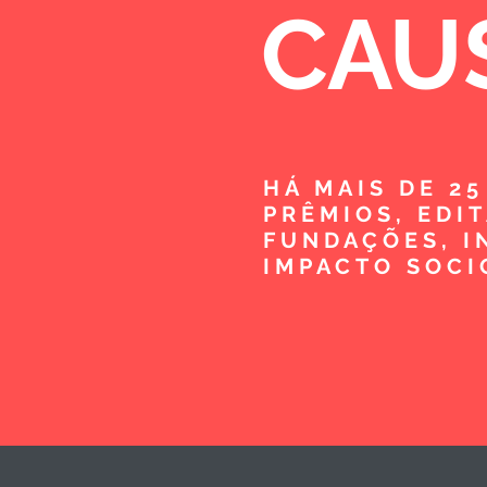
CAU
HÁ MAIS DE 2
PRÊMIOS, EDI
FUNDAÇÕES, I
IMPACTO SOCI