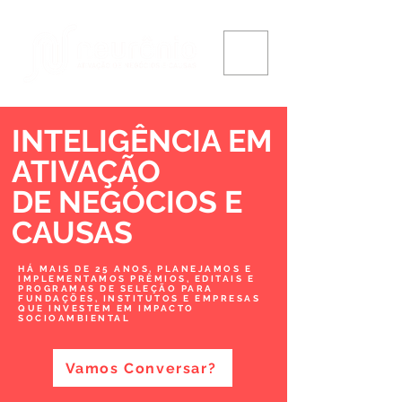
INTELIGÊNCIA EM
ATIVAÇÃO
DE NEGÓCIOS
E
CAUSAS
HÁ MAIS DE 25 ANOS, PLANEJAMOS E
IMPLEMENTAMOS PRÊMIOS, EDITAIS E
PROGRAMAS DE SELEÇÃO PARA
FUNDAÇÕES, INSTITUTOS E EMPRESAS
QUE INVESTEM EM IMPACTO
SOCIOAMBIENTAL
Vamos Conversar?