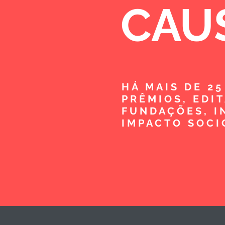
CAU
HÁ MAIS DE 2
PRÊMIOS, EDI
FUNDAÇÕES, I
IMPACTO SOCI