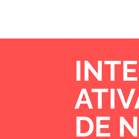
INTE
ATI
DE 