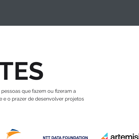
TES
s pessoas que fazem ou fizeram a
e e o prazer de desenvolver projetos