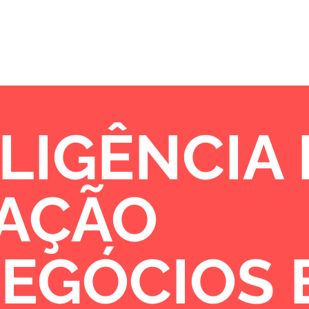
Sobre
Portfólio
Oportunidades de 
LIGÊNCIA
VAÇÃO
NEGÓCIOS