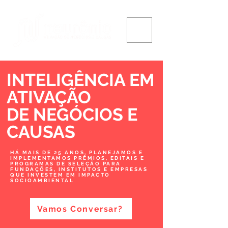
INTELIGÊNCIA EM
ATIVAÇÃO
DE NEGÓCIOS
E
CAUSAS
HÁ MAIS DE 25 ANOS, PLANEJAMOS E
IMPLEMENTAMOS PRÊMIOS, EDITAIS E
PROGRAMAS DE SELEÇÃO PARA
FUNDAÇÕES, INSTITUTOS E EMPRESAS
QUE INVESTEM EM IMPACTO
SOCIOAMBIENTAL
Vamos Conversar?