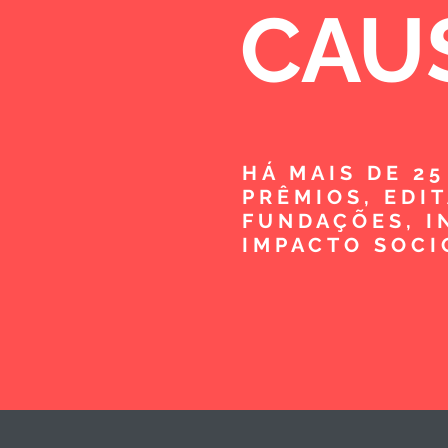
CAU
HÁ MAIS DE 2
PRÊMIOS, EDI
FUNDAÇÕES, I
IMPACTO SOCI