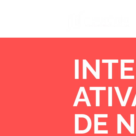
INTE
ATI
DE 