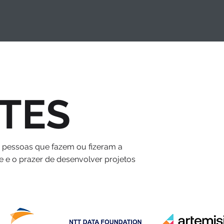
TES
s pessoas que fazem ou fizeram a
e e o prazer de desenvolver projetos