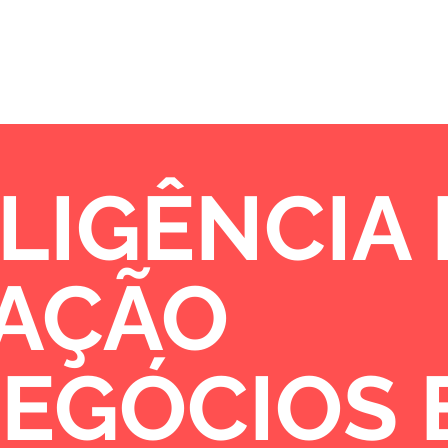
Sobre
Portfólio
Oportunidades de 
LIGÊNCIA
VAÇÃO
NEGÓCIOS