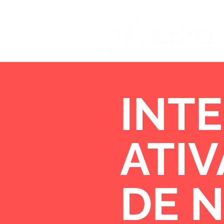
INTE
ATI
DE 