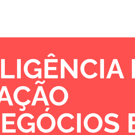
Sobre
Portfólio
Oportunidades de 
LIGÊNCIA
VAÇÃO
NEGÓCIOS