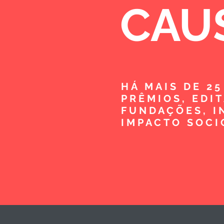
CAU
HÁ MAIS DE 2
PRÊMIOS, EDI
FUNDAÇÕES, I
IMPACTO SOCI