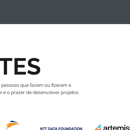
TES
s pessoas que fazem ou fizeram a
e e o prazer de desenvolver projetos