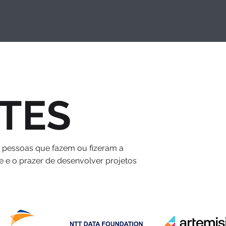
TES
s pessoas que fazem ou fizeram a
e e o prazer de desenvolver projetos