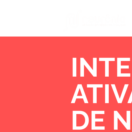
INTE
ATI
DE 