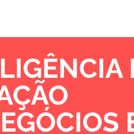
Sobre
Portfólio
Oportunidades de 
LIGÊNCIA
VAÇÃO
NEGÓCIOS