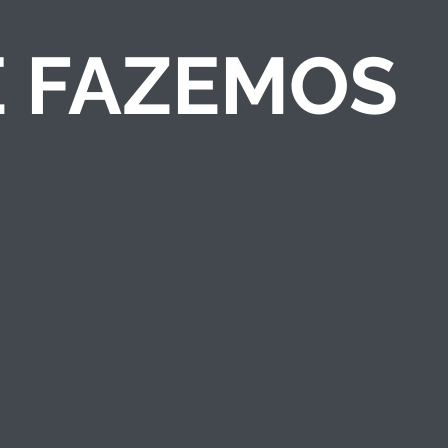
E FAZEMOS
COMPETIÇÕES DE
NEGÓCIOS
Criamos competições
de ideias/negócios e
programas de
empreendedorismo
que engajam públicos
e fortalecem a marca
institucional.