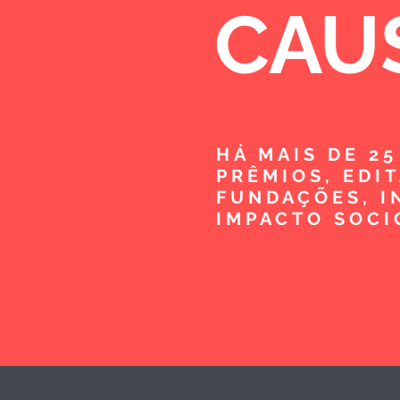
CAU
HÁ MAIS DE 2
PRÊMIOS, EDI
FUNDAÇÕES, I
IMPACTO SOCI