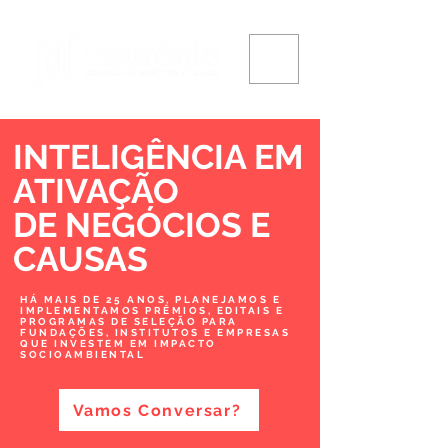
INTELIGÊNCIA EM
ATIVAÇÃO
DE NEGÓCIOS
E
CAUSAS
HÁ MAIS DE 25 ANOS, PLANEJAMOS E
IMPLEMENTAMOS PRÊMIOS, EDITAIS E
PROGRAMAS DE SELEÇÃO PARA
FUNDAÇÕES, INSTITUTOS E EMPRESAS
QUE INVESTEM EM IMPACTO
SOCIOAMBIENTAL
Vamos Conversar?