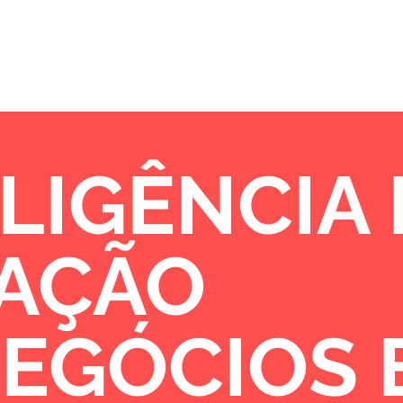
Sobre
Portfólio
Oportunidades de 
LIGÊNCIA
VAÇÃO
NEGÓCIOS