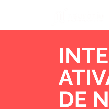
INTE
ATI
DE 