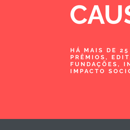
CAU
HÁ MAIS DE 2
PRÊMIOS, EDI
FUNDAÇÕES, I
IMPACTO SOCI