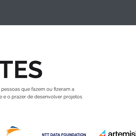
TES
s pessoas que fazem ou fizeram a
e e o prazer de desenvolver projetos