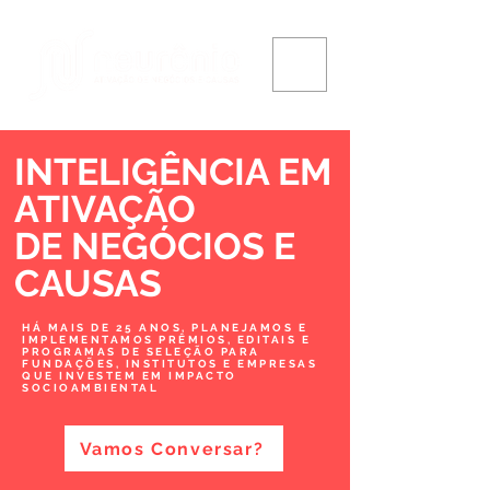
INTELIGÊNCIA EM
ATIVAÇÃO
DE NEGÓCIOS
E
CAUSAS
HÁ MAIS DE 25 ANOS, PLANEJAMOS E
IMPLEMENTAMOS PRÊMIOS, EDITAIS E
PROGRAMAS DE SELEÇÃO PARA
FUNDAÇÕES, INSTITUTOS E EMPRESAS
QUE INVESTEM EM IMPACTO
SOCIOAMBIENTAL
Vamos Conversar?