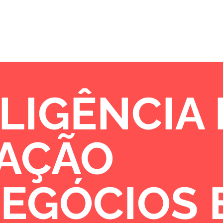
Sobre
Portfólio
Oportunidades de 
LIGÊNCIA
VAÇÃO
NEGÓCIOS