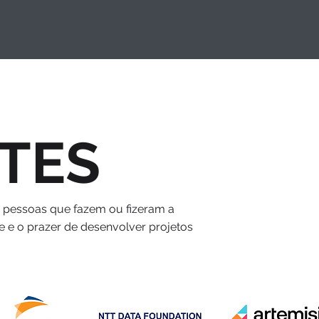
TES
s pessoas que fazem ou fizeram a
e e o prazer de desenvolver projetos