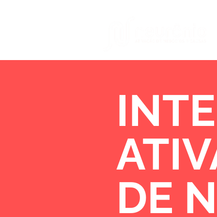
INTE
ATI
DE 