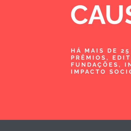
CAU
HÁ MAIS DE 2
PRÊMIOS, EDI
FUNDAÇÕES, I
IMPACTO SOCI