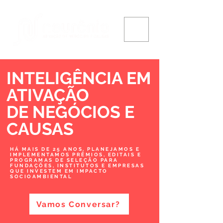
INTELIGÊNCIA EM
ATIVAÇÃO
DE NEGÓCIOS
E
CAUSAS
HÁ MAIS DE 25 ANOS, PLANEJAMOS E
IMPLEMENTAMOS PRÊMIOS, EDITAIS E
PROGRAMAS DE SELEÇÃO PARA
FUNDAÇÕES, INSTITUTOS E EMPRESAS
QUE INVESTEM EM IMPACTO
SOCIOAMBIENTAL
Vamos Conversar?