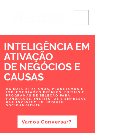
INTELIGÊNCIA EM
ATIVAÇÃO
DE NEGÓCIOS
E
CAUSAS
HÁ MAIS DE 25 ANOS, PLANEJAMOS E
IMPLEMENTAMOS PRÊMIOS, EDITAIS E
PROGRAMAS DE SELEÇÃO PARA
FUNDAÇÕES, INSTITUTOS E EMPRESAS
QUE INVESTEM EM IMPACTO
SOCIOAMBIENTAL
Vamos Conversar?