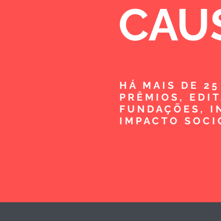
CAU
HÁ MAIS DE 2
PRÊMIOS, EDI
FUNDAÇÕES, I
IMPACTO SOCI