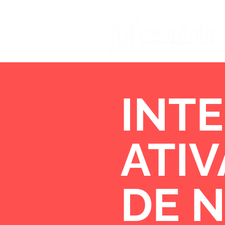
INTE
ATI
DE 