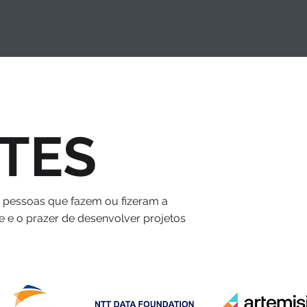
TES
s pessoas que fazem ou fizeram a
e e o prazer de desenvolver projetos