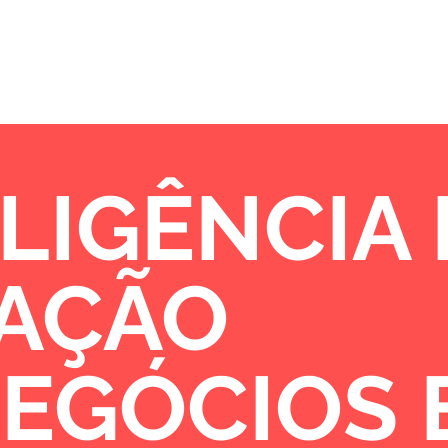
Sobre
Portfólio
Oportunidades de 
LIGÊNCIA
VAÇÃO
NEGÓCIOS