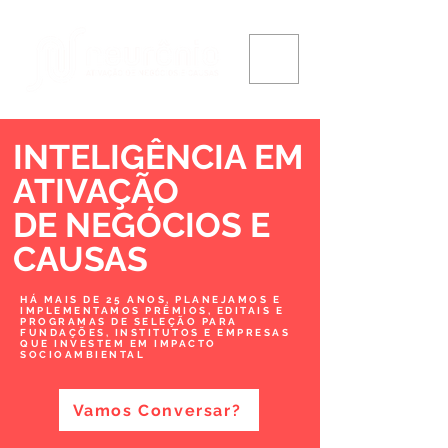
INTELIGÊNCIA EM
ATIVAÇÃO
DE NEGÓCIOS
E
CAUSAS
HÁ MAIS DE 25 ANOS, PLANEJAMOS E
IMPLEMENTAMOS PRÊMIOS, EDITAIS E
PROGRAMAS DE SELEÇÃO PARA
FUNDAÇÕES, INSTITUTOS E EMPRESAS
QUE INVESTEM EM IMPACTO
SOCIOAMBIENTAL
Vamos Conversar?