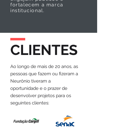
fortalecem a marca
institucional.
CLIENTES
Ao longo de mais de 20 anos, as
pessoas que fazem ou fizeram a
Neurônio tiveram a
oportunidade e o prazer de
desenvolver projetos para os
seguintes clientes: