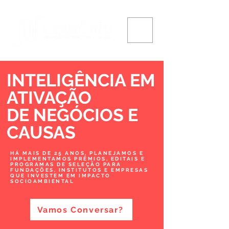
INTELIGÊNCIA EM
ATIVAÇÃO
DE NEGÓCIOS
E
CAUSAS
HÁ MAIS DE 25 ANOS, PLANEJAMOS E
IMPLEMENTAMOS PRÊMIOS, EDITAIS E
PROGRAMAS DE SELEÇÃO PARA
FUNDAÇÕES, INSTITUTOS E EMPRESAS
QUE INVESTEM EM IMPACTO
SOCIOAMBIENTAL
Vamos Conversar?