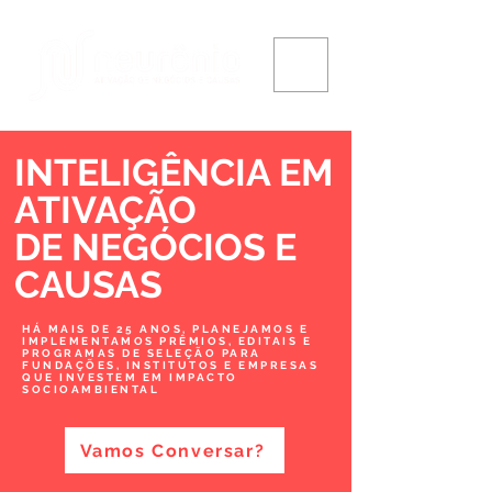
INTELIGÊNCIA EM
ATIVAÇÃO
DE NEGÓCIOS
E
CAUSAS
HÁ MAIS DE 25 ANOS, PLANEJAMOS E
IMPLEMENTAMOS PRÊMIOS, EDITAIS E
PROGRAMAS DE SELEÇÃO PARA
FUNDAÇÕES, INSTITUTOS E EMPRESAS
QUE INVESTEM EM IMPACTO
SOCIOAMBIENTAL
Vamos Conversar?