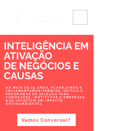
INTELIGÊNCIA EM
ATIVAÇÃO
DE NEGÓCIOS
E
CAUSAS
HÁ MAIS DE 25 ANOS, PLANEJAMOS E
IMPLEMENTAMOS PRÊMIOS, EDITAIS E
PROGRAMAS DE SELEÇÃO PARA
FUNDAÇÕES, INSTITUTOS E EMPRESAS
QUE INVESTEM EM IMPACTO
SOCIOAMBIENTAL
Vamos Conversar?