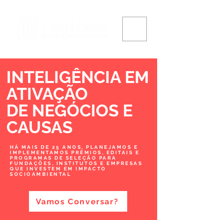
INTELIGÊNCIA EM
ATIVAÇÃO
DE NEGÓCIOS
E
CAUSAS
HÁ MAIS DE 25 ANOS, PLANEJAMOS E
IMPLEMENTAMOS PRÊMIOS, EDITAIS E
PROGRAMAS DE SELEÇÃO PARA
FUNDAÇÕES, INSTITUTOS E EMPRESAS
QUE INVESTEM EM IMPACTO
SOCIOAMBIENTAL
Vamos Conversar?