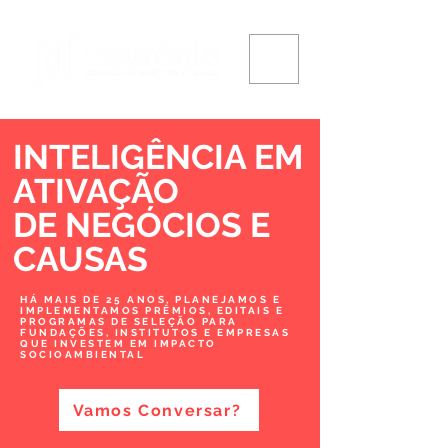
INTELIGÊNCIA EM
ATIVAÇÃO
DE NEGÓCIOS
E
CAUSAS
HÁ MAIS DE 25 ANOS, PLANEJAMOS E
IMPLEMENTAMOS PRÊMIOS, EDITAIS E
PROGRAMAS DE SELEÇÃO PARA
FUNDAÇÕES, INSTITUTOS E EMPRESAS
QUE INVESTEM EM IMPACTO
SOCIOAMBIENTAL
Vamos Conversar?