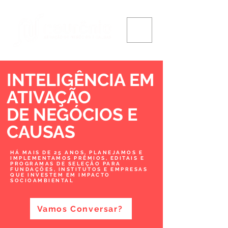
INTELIGÊNCIA EM
ATIVAÇÃO
DE NEGÓCIOS
E
CAUSAS
HÁ MAIS DE 25 ANOS, PLANEJAMOS E
IMPLEMENTAMOS PRÊMIOS, EDITAIS E
PROGRAMAS DE SELEÇÃO PARA
FUNDAÇÕES, INSTITUTOS E EMPRESAS
QUE INVESTEM EM IMPACTO
SOCIOAMBIENTAL
Vamos Conversar?