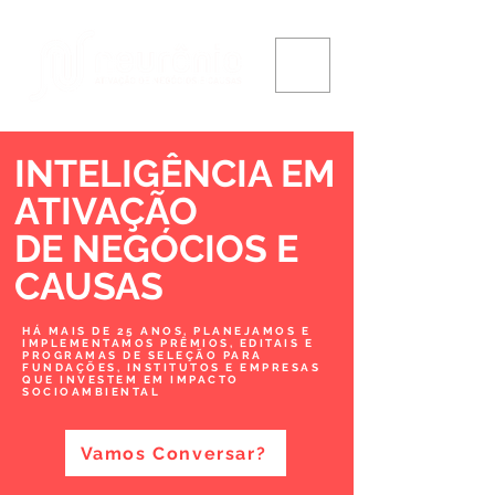
INTELIGÊNCIA EM
ATIVAÇÃO
DE NEGÓCIOS
E
CAUSAS
HÁ MAIS DE 25 ANOS, PLANEJAMOS E
IMPLEMENTAMOS PRÊMIOS, EDITAIS E
PROGRAMAS DE SELEÇÃO PARA
FUNDAÇÕES, INSTITUTOS E EMPRESAS
QUE INVESTEM EM IMPACTO
SOCIOAMBIENTAL
Vamos Conversar?