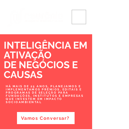
INTELIGÊNCIA EM
ATIVAÇÃO
DE NEGÓCIOS
E
CAUSAS
HÁ MAIS DE 25 ANOS, PLANEJAMOS E
IMPLEMENTAMOS PRÊMIOS, EDITAIS E
PROGRAMAS DE SELEÇÃO PARA
FUNDAÇÕES, INSTITUTOS E EMPRESAS
QUE INVESTEM EM IMPACTO
SOCIOAMBIENTAL
Vamos Conversar?